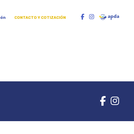
ión
CONTACTO Y COTIZACIÓN